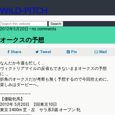
WILD-PITCH
2012年5月20日 • no comments
オークスの予想
Share
Tweet
Pin
Mail
なんだか今週も忙しく….
ヴィクトリアマイルの反省もできないままオークスの予想
に…。
折角のオークスだが考察も無く予想するので今回控えめに。
楽しみはダービーへ。
——————————
【優駿牝馬】
2012年 5月20日 2回東京10日
東京 2400m 芝・左 サラ系3歳 オープン 牝