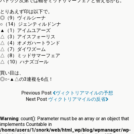
パドック次第では軸をミッドサマーフェアと替えるかも。
とりあえず印は以下で。
◎（9）ヴィルシーナ
○（14）ジェンティルドンナ
▲（1）アイムユアーズ
△（3）アイスフォーリス
△（4）オメガハートランド
△（7）ダイワズーム
△（8）ミッドサマーフェア
△（10）ハナズゴール
買い目は、
◎○-▲△の3連複を6点！
Previous Post
ヴィクトリアマイルの予想
Next Post
ヴィクトリアマイルの反省
Warning
: count(): Parameter must be an array or an object that
implements Countable in
/home/users/1/snork/web/html_wp/blog/wpmanager/wp-