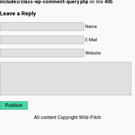
includes/class-wp-comment-query.php
on line
405
Leave a Reply
Name
E-Mail
Website
Publish
All content Copyright Wild-Pitch