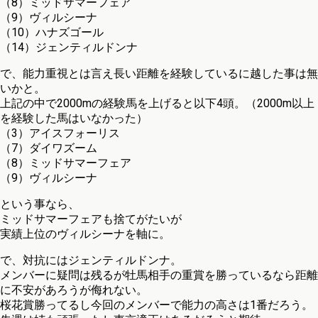
（8）ミッドサマーフェア
（9）ヴィルシーナ
（10）ハナズゴール
（14）ジェンティルドンナ
で、能力重視とは言え長い距離を経験しているに越した事は無
いかと。
上記の中で2000mの経験馬を上げると以下4頭。（2000m以上
を経験した馬はいなかった）
（3）アイスフォーリス
（7）ダイワズーム
（8）ミッドサマーフェア
（9）ヴィルシーナ
という事なら、
ミッドサマーフェアも捨てがたいが
実績上位のヴィルシーナを軸に。
で、対抗にはジェンティルドンナ。
メンバーに疑問は残るが牡馬相手の重賞を勝っているなら距離
に不安があろうが侮れない。
桜花賞勝ってるし今回のメンバーで能力の高さは1番だろう。