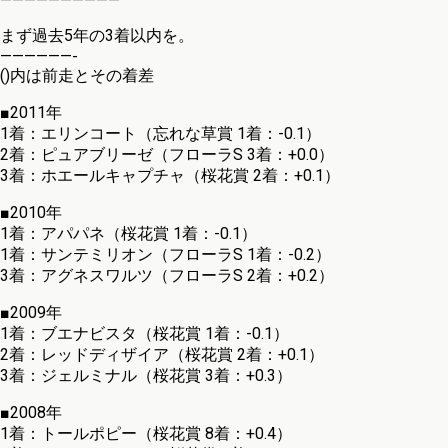
——————————
まず過去5年の3着以内を。
——————-
()内は前走とその着差
■2011年
1着：エリンコート（忘れな草賞 1着：-0.1）
2着：ピュアブリーゼ（フローラS 3着：+0.0）
3着：ホエールキャプチャ（桜花賞 2着：+0.1）
■2010年
1着：アパパネ（桜花賞 1着：-0.1）
1着：サンテミリオン（フローラS 1着：-0.2）
3着：アグネスワルツ（フローラS 2着：+0.2）
■2009年
1着：ブエナビスタ（桜花賞 1着：-0.1）
2着：レッドディザイア（桜花賞 2着：+0.1）
3着：ジェルミナル（桜花賞 3着：+0.3）
■2008年
1着：トールポピー（桜花賞 8着：+0.4）