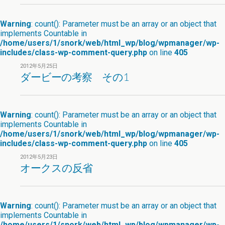
Warning
: count(): Parameter must be an array or an object that
implements Countable in
/home/users/1/snork/web/html_wp/blog/wpmanager/wp-
includes/class-wp-comment-query.php
on line
405
2012年5月25日
ダービーの考察 その1
Warning
: count(): Parameter must be an array or an object that
implements Countable in
/home/users/1/snork/web/html_wp/blog/wpmanager/wp-
includes/class-wp-comment-query.php
on line
405
2012年5月23日
オークスの反省
Warning
: count(): Parameter must be an array or an object that
implements Countable in
/home/users/1/snork/web/html_wp/blog/wpmanager/wp-